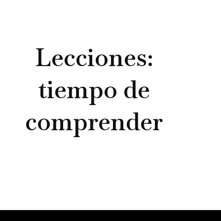
e
Lecciones:
tiempo de
comprender