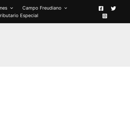
ones
Campo Freudiano
ibutario Especial