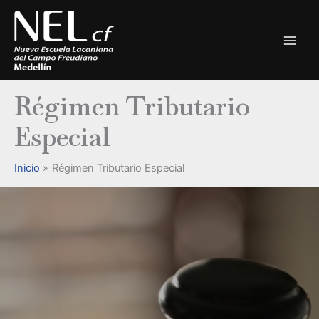
Ir
al
contenido
Régimen Tributario
Especial
Inicio
Régimen Tributario Especial