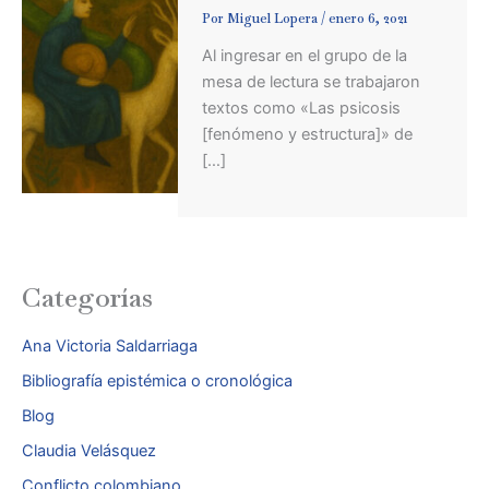
Por
Miguel Lopera
/
enero 6, 2021
Al ingresar en el grupo de la
mesa de lectura se trabajaron
textos como «Las psicosis
[fenómeno y estructura]» de
[…]
Categorías
Ana Victoria Saldarriaga
Bibliografía epistémica o cronológica
Blog
Claudia Velásquez
Conflicto colombiano