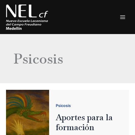
Ir
al
contenido
Psicosis
Psicosis
Aportes para la
formación