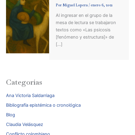
Por
Miguel Lopera
/
enero 6, 2021
Al ingresar en el grupo de la
mesa de lectura se trabajaron
textos como «Las psicosis
[fenómeno y estructura]» de
[…]
Categorías
Ana Victoria Saldarriaga
Bibliografía epistémica o cronológica
Blog
Claudia Velásquez
Conflicto colombiano