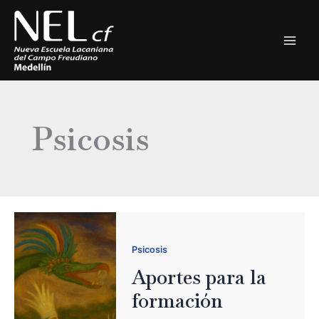
Ir
al
contenido
Psicosis
Psicosis
Aportes para la
formación