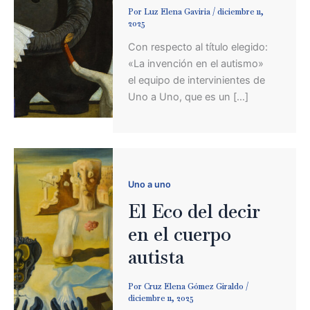
Por
Luz Elena Gaviria
/
diciembre 11,
2025
Con respecto al título elegido:
«La invención en el autismo»
el equipo de intervinientes de
Uno a Uno, que es un […]
Uno a uno
El Eco del decir
en el cuerpo
autista
Por
Cruz Elena Gómez Giraldo
/
diciembre 11, 2025