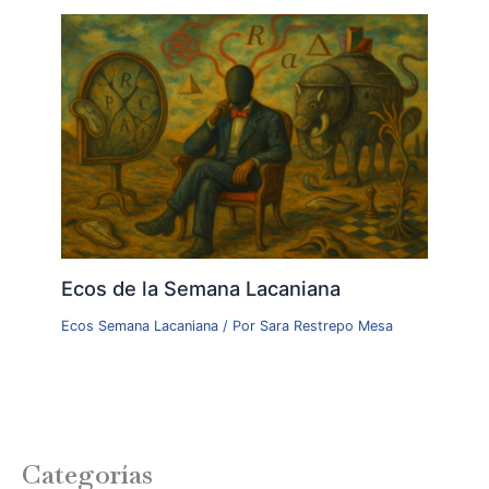
Ecos de la Semana Lacaniana
Ecos Semana Lacaniana
/ Por
Sara Restrepo Mesa
Categorías