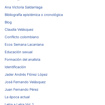
Ana Victoria Saldarriaga
Bibliografía epistémica o cronológica
Blog
Claudia Velásquez
Conflicto colombiano
Ecos Semana Lacaniana
Educación sexual
Formación del analista
Identificación
Jader Andrés Flórez López
José Fernando Velásquez
Juan Fernando Pérez
La época actual
Letra a Letra Vol. 1