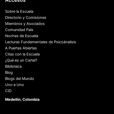
Accesos
Sobre la Escuela
Directorio y Comisiones
Miembros y Asociados
Comunidad País
Noches de Escuela
Lecturas Fundamentales de Psicoánalisis
A Puertas Abiertas
Citas con la Escuela
¿Qué es un Cartel?
Biblioteca
Blog
Blogs del Mundo
Uno a Uno
CID
Medellín, Colombia