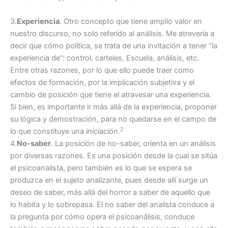
3.
Experiencia
. Otro concepto que tiene amplio valor en
nuestro discurso, no solo referido al análisis. Me atrevería a
decir que cómo política, se trata de una invitación a tener “la
experiencia de”: control, carteles, Escuela, análisis, etc.
Entre otras razones, por lo que ello puede traer como
efectos de formación, por la implicación subjetiva y el
cambio de posición que tiene el atravesar una experiencia.
Si bien, es importante ir más allá de la experiencia, proponer
su lógica y demostración, para no quedarse en el campo de
2
lo que constituye una
iniciación
.
4.
No-saber
. La posición de no-saber, orienta en un análisis
por diversas razones. Es una posición desde la cual se sitúa
el psicoanalista, pero también es lo que se espera se
produzca en el sujeto analizante, pues desde allí surge un
deseo de saber, más allá del horror a saber de aquello que
lo habita y lo sobrepasa. El no saber del analista conduce a
la pregunta por cómo opera el psicoanálisis, conduce