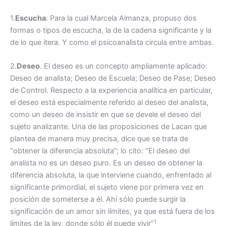
1.
Escucha
. Para la cual Marcela Almanza, propuso dos
formas o tipos de escucha, la de la cadena significante y la
de lo que itera. Y como el psicoanalista circula entre ambas.
2.
Deseo
. El deseo es un concepto ampliamente aplicado:
Deseo de analista; Deseo de Escuela; Deseo de Pase; Deseo
de Control. Respecto a la experiencia analítica en particular,
el deseo está especialmente referido al deseo del analista,
como un deseo de insistir en que se devele el deseo del
sujeto analizante. Una de las proposiciones de Lacan que
plantea de manera muy precisa, dice que se trata de
“obtener la diferencia absoluta”; lo cito: “El deseo del
analista no es un deseo puro. Es un deseo de obtener la
diferencia absoluta, la que interviene cuando, enfrentado al
significante primordial, el sujeto viene por primera vez en
posición de someterse a él. Ahí sólo puede surgir la
significación de un amor sin límites, ya que está fuera de los
1
límites de la ley, donde sólo él puede vivir”