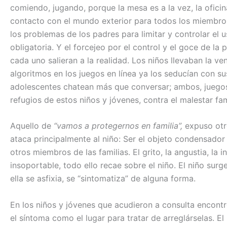
comiendo, jugando, porque la mesa es a la vez, la oficina
contacto con el mundo exterior para todos los miembros
los problemas de los padres para limitar y controlar el 
obligatoria. Y el forcejeo por el control y el goce de la
cada uno salieran a la realidad. Los niños llevaban la ven
algoritmos en los juegos en línea ya los seducían con 
adolescentes chatean más que conversar; ambos, juegos 
refugios de estos niños y jóvenes, contra el malestar fami
Aquello de
“vamos a protegernos en familia”,
expuso otro
ataca principalmente al niño: Ser el objeto condensador 
otros miembros de las familias. El grito, la angustia, la 
insoportable, todo ello recae sobre el niño. El niño surge
ella se asfixia, se “sintomatiza” de alguna forma.
En los niños y jóvenes que acudieron a consulta encontr
el síntoma como el lugar para tratar de arreglárselas. E