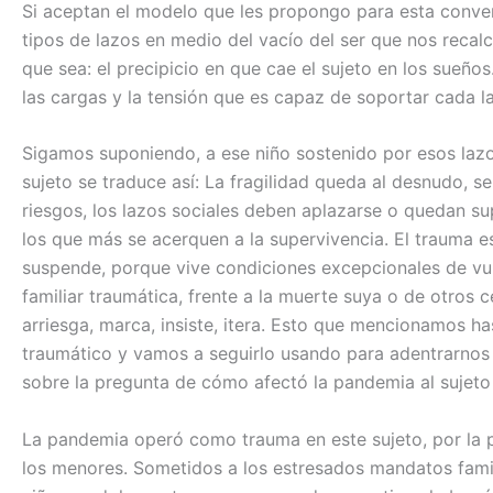
Si aceptan el modelo que les propongo para esta conver
tipos de lazos en medio del vacío del ser que nos recalc
que sea: el precipicio en que cae el sujeto en los sueños
las cargas y la tensión que es capaz de soportar cada l
Sigamos suponiendo, a ese niño sostenido por esos lazo
sujeto se traduce así: La fragilidad queda al desnudo, se 
riesgos, los lazos sociales deben aplazarse o quedan su
los que más se acerquen a la supervivencia. El trauma es
suspende, porque vive condiciones excepcionales de vul
familiar traumática, frente a la muerte suya o de otros 
arriesga, marca, insiste, itera. Esto que mencionamos 
traumático y vamos a seguirlo usando para adentrarnos 
sobre la pregunta de cómo afectó la pandemia al sujeto 
La pandemia operó como trauma en este sujeto, por la 
los menores. Sometidos a los estresados mandatos famil