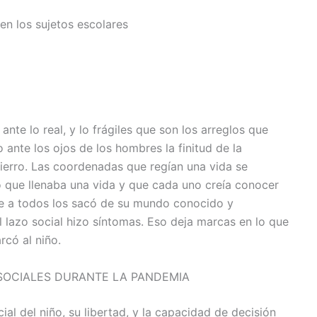
en los sujetos escolares
nte lo real, y lo frágiles que son los arreglos que
ante los ojos de los hombres la finitud de la
ierro. Las coordenadas que regían una vida se
o que llenaba una vida y que cada uno creía conocer
e a todos los sacó de su mundo conocido y
 lazo social hizo síntomas. Eso deja marcas en lo que
có al niño.
 SOCIALES DURANTE LA PANDEMIA
ial del niño, su libertad, y la capacidad de decisión