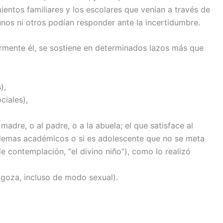
entos familiares y los escolares que venían a través de
 unos ni otros podían responder ante la incertidumbre.
armente él, se sostiene en determinados lazos más que
),
ciales),
 madre, o al padre, o a la abuela; el que satisface al
blemas académicos o si es adolescente que no se meta
e contemplación, “el divino niño”), como lo realizó
 goza, incluso de modo sexual).