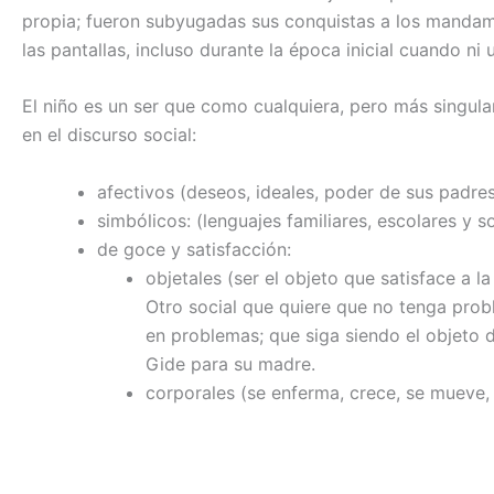
propia; fueron subyugadas sus conquistas a los mandami
las pantallas, incluso durante la época inicial cuando ni
El niño es un ser que como cualquiera, pero más singul
en el discurso social:
afectivos (deseos, ideales, poder de sus padres
simbólicos: (lenguajes familiares, escolares y so
de goce y satisfacción:
objetales (ser el objeto que satisface a la
Otro social que quiere que no tenga pro
en problemas; que siga siendo el objeto d
Gide para su madre.
corporales (se enferma, crece, se mueve,