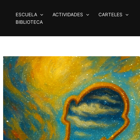
Ir
al
ESCUELA
ACTIVIDADES
CARTELES
contenido
BIBLIOTECA