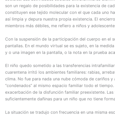
son un regalo de posibilidades para la existencia de c
constituyen ese tejido molecular con el que cada uno ha
así limpia y depura nuestra propia existencia. El encier
miembros más débiles, me refiero a niños y adolescente
Con la suspensión de la participación del cuerpo en el s
pantallas. En el mundo virtual se es sujeto, en la medi
y o una imagen en la pantalla, o la nota en la prueba ac
El niño quedo sometido a las transferencias intrafamilia
cuarentena irritó los ambientes familiares: rabias, arrebat
clima. No fue para nada una nube cómoda de cariños y af
“condenados” al mismo espacio familiar todo el tiempo
exacerbación de la disfunción familiar preexistente. Las
suficientemente dañinas para un niño que no tiene forma
La situación se tradujo con frecuencia en una misma es