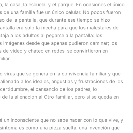
, la casa, la escuela, y el parque. En ocasiones el único
 de una familia fue un único celular. No pocos fueron
uso de la pantalla, que durante ese tiempo se hizo
 pantalla era solo la mecha para que los malestares de
taja a los adultos al pegarse a la pantalla: los
sus imágenes desde que apenas pudieron caminar; los
de video y chateo en redes, se convirtieron en
liar.
 virus que se genera en la convivencia familiar y que
alienado a los ideales, angustias y frustraciones de los
incertidumbre, el cansancio de los padres, lo
 de la alienación al Otro familiar, pero si se queda en
é un inconsciente que no sabe hacer con lo que vive, y
l síntoma es como una pieza suelta, una invención que