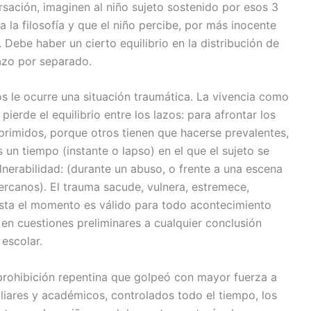
sación, imaginen al niño sujeto sostenido por esos 3
a la filosofía y que el niño percibe, por más inocente
. Debe haber un cierto equilibrio en la distribución de
azo por separado.
s le ocurre una situación traumática. La vivencia como
pierde el equilibrio entre los lazos: para afrontar los
primidos, porque otros tienen que hacerse prevalentes,
 un tiempo (instante o lapso) en el que el sujeto se
nerabilidad: (durante un abuso, o frente a una escena
cercanos). El trauma sacude, vulnera, estremece,
hasta el momento es válido para todo acontecimiento
en cuestiones preliminares a cualquier conclusión
escolar.
prohibición repentina que golpeó con mayor fuerza a
iares y académicos, controlados todo el tiempo, los