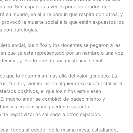
ada uno. Son espacios a veces poco valorados que
rá su mundo, en el aire común que respira con otros, y
ro provocó la muerte social a la que están expuestos los
s con patologías.
ujeto social, los niños y los docentes se pegaron a las
da en que se está representado por un nombre o una voz
adémica, y eso lo que da una existencia social.
res que lo determinan más allá del valor genético. La
os, furias y violencias. Cualquier cosa hacía estallar el
ectos positivos, el que los niños estuviesen
. El mucho amor se combinó de padecimiento y
 familias en sí mismas pueden resultar lo
 de negativizarlas saliendo a otros espacios.
cena: todos alrededor de la misma mesa, estudiando,