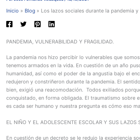
Inicio
Blog
Los lazos sociales durante la pandemia y 
PANDEMIA, VULNERABILIDAD Y FRAGILIDAD.
La pandemia nos hizo percibir lo vulnerables que somos a
tenemos armados en la vida. En cuestión de un año puso 
humanidad, así como el poder de la angustia bajo el enc
redujeron y constriñeron durante la pandemia. El sentid
bien, exigió una reacomodación.
Todos exiliados porqu
conquistado, en forma obligada. El traumatismo sobre el
es cada ser humano y nuestra pregunta es cómo eso mar
EL NIÑO Y EL ADOLESCENTE ESCOLAR Y SUS LAZOS
En cuestión de un decreto se le redujo la experiencia soc