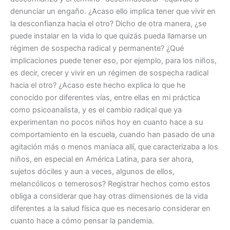
denunciar un engaño. ¿Acaso ello implica tener que vivir en
la desconfianza hacia el otro? Dicho de otra manera, ¿se
puede instalar en la vida lo que quizás pueda llamarse un
régimen de sospecha radical y permanente? ¿Qué
implicaciones puede tener eso, por ejemplo, para los niños,
es decir, crecer y vivir en un régimen de sospecha radical
hacia el otro? ¿Acaso este hecho explica lo que he
conocido por diferentes vías, entre ellas en mi práctica
como psicoanalista, y es el cambio radical que ya
experimentan no pocos niños hoy en cuanto hace a su
comportamiento en la escuela, cuando han pasado de una
agitación más o menos maníaca allí, que caracterizaba a los
niños, en especial en América Latina, para ser ahora,
sujetos dóciles y aun a veces, algunos de ellos,
melancólicos o temerosos? Registrar hechos como estos
obliga a considerar que hay otras dimensiones de la vida
diferentes a la salud física que es necesario considerar en
cuanto hace a cómo pensar la pandemia.