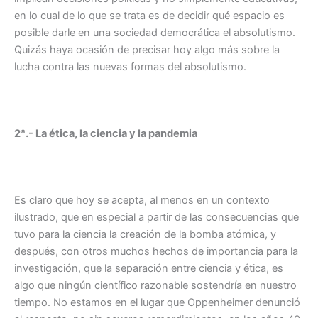
en lo cual de lo que se trata es de decidir qué espacio es
posible darle en una sociedad democrática el absolutismo.
Quizás haya ocasión de precisar hoy algo más sobre la
lucha contra las nuevas formas del absolutismo.
2ª.- La ética, la ciencia y la pandemia
Es claro que hoy se acepta, al menos en un contexto
ilustrado, que en especial a partir de las consecuencias que
tuvo para la ciencia la creación de la bomba atómica, y
después, con otros muchos hechos de importancia para la
investigación, que la separación entre ciencia y ética, es
algo que ningún científico razonable sostendría en nuestro
tiempo. No estamos en el lugar que Oppenheimer denunció