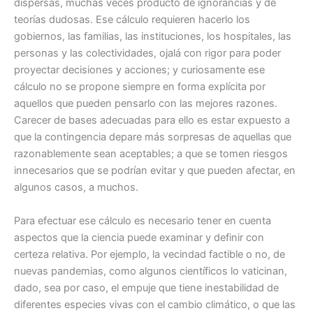
dispersas, muchas veces producto de ignorancias y de
teorías dudosas. Ese cálculo requieren hacerlo los
gobiernos, las familias, las instituciones, los hospitales, las
personas y las colectividades, ojalá con rigor para poder
proyectar decisiones y acciones; y curiosamente ese
cálculo no se propone siempre en forma explícita por
aquellos que pueden pensarlo con las mejores razones.
Carecer de bases adecuadas para ello es estar expuesto a
que la contingencia depare más sorpresas de aquellas que
razonablemente sean aceptables; a que se tomen riesgos
innecesarios que se podrían evitar y que pueden afectar, en
algunos casos, a muchos.
Para efectuar ese cálculo es necesario tener en cuenta
aspectos que la ciencia puede examinar y definir con
certeza relativa. Por ejemplo, la vecindad factible o no, de
nuevas pandemias, como algunos científicos lo vaticinan,
dado, sea por caso, el empuje que tiene inestabilidad de
diferentes especies vivas con el cambio climático, o que las