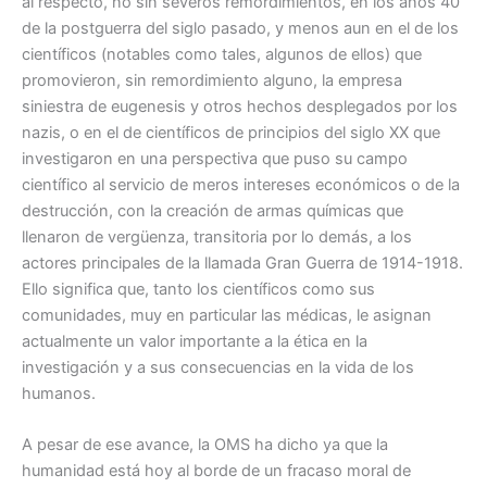
al respecto, no sin severos remordimientos, en los años 40
de la postguerra del siglo pasado, y menos aun en el de los
científicos (notables como tales, algunos de ellos) que
promovieron, sin remordimiento alguno, la empresa
siniestra de eugenesis y otros hechos desplegados por los
nazis, o en el de científicos de principios del siglo XX que
investigaron en una perspectiva que puso su campo
científico al servicio de meros intereses económicos o de la
destrucción, con la creación de armas químicas que
llenaron de vergüenza, transitoria por lo demás, a los
actores principales de la llamada Gran Guerra de 1914-1918.
Ello significa que, tanto los científicos como sus
comunidades, muy en particular las médicas, le asignan
actualmente un valor importante a la ética en la
investigación y a sus consecuencias en la vida de los
humanos.
A pesar de ese avance, la OMS ha dicho ya que la
humanidad está hoy al borde de un fracaso moral de