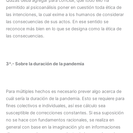
Quizás deba agregar para concluir, que todo ello ha
permitido al psicoanálisis poner en cuestión toda ética de
las intenciones, la cual exime a los humanos de considerar
las consecuencias de sus actos. En ese sentido se
reconoce más bien en lo que se designa como la ética de
las consecuencias.
3ª.- Sobre la duración de la pandemia
Para múltiples hechos es necesario prever algo acerca de
cuál sería la duración de la pandemia. Esto se requiere para
fines colectivos e individuales, así ese cálculo sea
susceptible de correcciones constantes. Si esa suposición
no se hace con fundamentos racionales, se realiza en
general con base en la imaginación y/o en informaciones