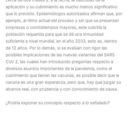
cerca de dos meses y, a la fecha, la velocidad de la
aplicación y su cubrimiento es mucho menos significativo
que lo previsto. Epidemiólogos autorizados afirman que, por
ejemplo, al ritmo actual del proceso y sin que se presenten
sorpresas o contratiempos mayores, este cubriría la
población requerida para que se dé una inmunidad
suficiente a nivel mundial, en el año 2033, esto es, dentro
de 12 años. Por lo demás, si se evalúan con rigor las
posibles implicaciones de las nuevas variantes del SARS
CoV 2, las cuales han introducido preguntas respecto a
diversos asuntos importantes de la pandemia, como el
cubrimiento que tienen las vacunas, es posible decir que la
vacuna es una gran esperanza, pero que, hay que juzgar su
alcance real, con prudencia y con conocimiento de causa.
¿Podría exponer su concepto respecto a lo señalado?