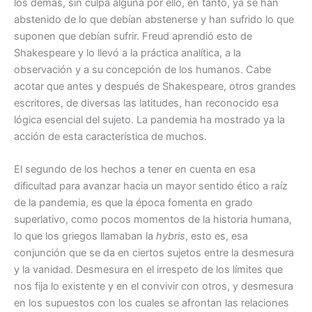
los demás, sin culpa alguna por ello, en tanto, ya se han
abstenido de lo que debían abstenerse y han sufrido lo que
suponen que debían sufrir. Freud aprendió esto de
Shakespeare y lo llevó a la práctica analítica, a la
observación y a su concepción de los humanos. Cabe
acotar que antes y después de Shakespeare, otros grandes
escritores, de diversas las latitudes, han reconocido esa
lógica esencial del sujeto. La pandemia ha mostrado ya la
acción de esta característica de muchos.
El segundo de los hechos a tener en cuenta en esa
dificultad para avanzar hacia un mayor sentido ético a raíz
de la pandemia, es que la época fomenta en grado
superlativo, como pocos momentos de la historia humana,
lo que los griegos llamaban la
hybris
, esto es, esa
conjunción que se da en ciertos sujetos entre la desmesura
y la vanidad. Desmesura en el irrespeto de los límites que
nos fija lo existente y en el convivir con otros, y desmesura
en los supuestos con los cuales se afrontan las relaciones