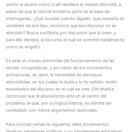
sector la asume como si allí residiera la verdad absoluta, a
pesar de que la ciencia moderna parta de la base de
interrogarlas. ¿Qué sucede cuando alguien, que necesita de
verdades de ese tipo, reconoce que ese discurso no es
absoluto? Busca sustituirlo por discursos que lo sean, y
para ello declara, el discurso al cual se sometió inicialmente,
como un engaño.
Es este un núcleo primordial del funcionamiento de las
teorías conspirativas, y por tanto de los movimientos
antivacunas, es decir, la necesidad de discursos
absolutistas, en los cuales la duda y lo no sabido, están
expulsados del discurso en el cual se cree. Ello implica
reconocer que el absolutismo está en el centro del
problema, el que, por su lógica interna, no admite ser
combatido con meros argumentos racionales.
Para concluir señalo lo siguiente: tales movimientos
implican decisiones políticas y no simplemente educativas,