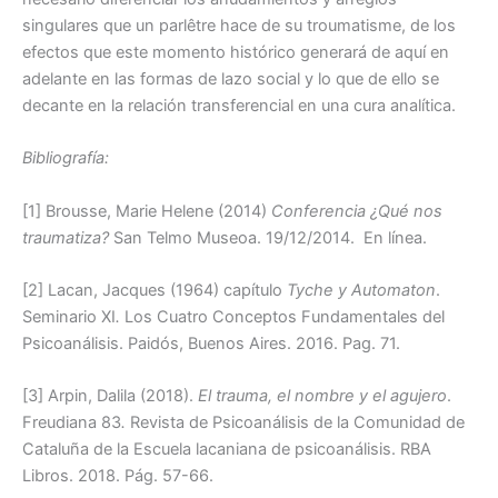
singulares que un parlêtre hace de su troumatisme, de los
efectos que este momento histórico generará de aquí en
adelante en las formas de lazo social y lo que de ello se
decante en la relación transferencial en una cura analítica.
Bibliografía:
[1] Brousse, Marie Helene (2014)
Conferencia ¿Qué nos
traumatiza?
San Telmo Museoa. 19/12/2014. En línea.
[2] Lacan, Jacques (1964) capítulo
Tyche y Automaton
.
Seminario XI
.
Los Cuatro Conceptos Fundamentales del
Psicoanálisis. Paidós, Buenos Aires. 2016. Pag. 71.
[3] Arpin, Dalila (2018).
El trauma, el nombre y el agujero
.
Freudiana 83
.
Revista de Psicoanálisis de la Comunidad de
Cataluña de la Escuela lacaniana de psicoanálisis. RBA
Libros. 2018. Pág. 57-66.