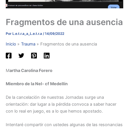
Fragmentos de una ausencia
Por
L.e.t.r.a_a_L.e.t.r.a
/
14/09/2022
Inicio
Trauma
Fragmentos de una ausencia
M
artha Carolina Forero
Miembro de la Nel- cf Medellín
De la cancelación de nuestras Jornadas surge una
orientación: dar lugar a la pérdida convoca a saber hacer
con lo real en juego, es a lo que hemos apostado.
Intentaré compartir con ustedes algunas de las resonancias