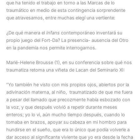
que ha tenido el trabajo en torno a las Marcas de lo
traumático en medio de esta contingencia sorprendente
que atravesamos, entre muchas elegí una vertiente:
¿De qué manera el
Infans
contemporáneo inventará su
propio juego del Fort-Da? La presencia- ausencia del Otro
en la pandemia nos permite interrogarnos.
Marié-Helene Brousse (1), en su conferencia sobre qué nos
traumatiza retoma una viñeta de Lacan del Seminario XI:
“Yo también he visto con mis propios ojos, abiertos por la
adivinación materna, al niño, traumatizado de que me fuera
a pesar del llamado que precozmente había esbozado con
la voz, y que después volvió a repetir durante meses
enteros; yo lo vi, aún mucho tiempo después, cuando lo
tomaba en brazos, apoyar su cabeza en mi hombro para
hundirse en el sueño, que era lo único que podía volverle a
dar acceso al significante viviente que yo era desde la fecha