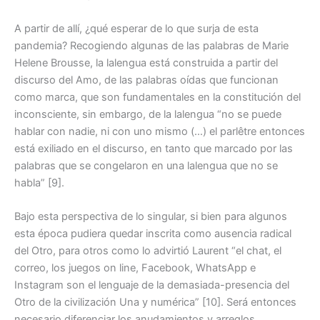
A partir de allí, ¿qué esperar de lo que surja de esta
pandemia? Recogiendo algunas de las palabras de Marie
Helene Brousse, la lalengua está construida a partir del
discurso del Amo, de las palabras oídas que funcionan
como marca, que son fundamentales en la constitución del
inconsciente, sin embargo, de la lalengua “no se puede
hablar con nadie, ni con uno mismo (…) el parlêtre entonces
está exiliado en el discurso, en tanto que marcado por las
palabras que se congelaron en una lalengua que no se
habla” [9].
Bajo esta perspectiva de lo singular, si bien para algunos
esta época pudiera quedar inscrita como ausencia radical
del Otro, para otros como lo advirtió Laurent “el chat, el
correo, los juegos on line, Facebook, WhatsApp e
Instagram son el lenguaje de la demasiada-presencia del
Otro de la civilización Una y numérica” [10]. Será entonces
necesario diferenciar los anudamientos y arreglos