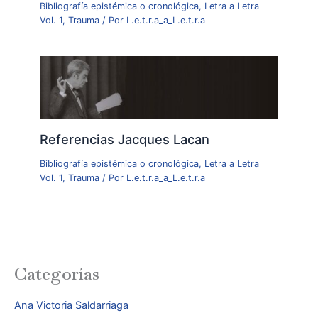
Bibliografía epistémica o cronológica
,
Letra a Letra
Vol. 1
,
Trauma
/ Por
L.e.t.r.a_a_L.e.t.r.a
Referencias Jacques Lacan
Bibliografía epistémica o cronológica
,
Letra a Letra
Vol. 1
,
Trauma
/ Por
L.e.t.r.a_a_L.e.t.r.a
Categorías
Ana Victoria Saldarriaga