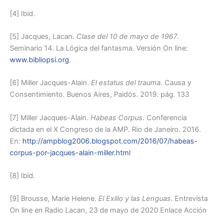
[4] Ibid.
[5] Jacques, Lacan.
Clase del 10 de mayo de 1967
.
Seminario 14. La Lógica del fantasma. Versión On line:
www.bibliopsi.org
.
[6] Miller Jacques-Alain.
El estatus del trauma
. Causa y
Consentimiento. Buenos Aires, Paidós. 2019. pág. 133
[7] Miller Jacques-Alain.
Habeas Corpus
. Conferencia
dictada en el X Congreso de la AMP. Rio de Janeiro. 2016.
En:
http://ampblog2006.blogspot.com/2016/07/habeas-
corpus-por-jacques-alain-miller.html
[8] Ibid.
[9] Brousse, Marie Helene.
El Exilio y las Lenguas
. Entrevista
On line en Radio Lacan, 23 de mayo de 2020 Enlace Acción