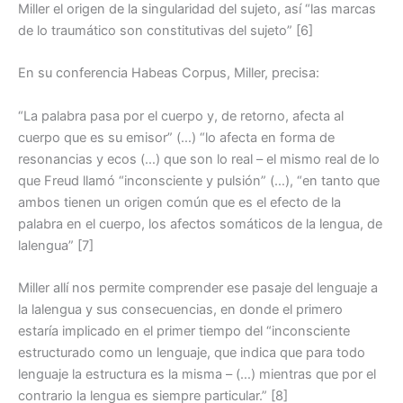
Miller el origen de la singularidad del sujeto, así “las marcas
de lo traumático son constitutivas del sujeto” [6]
En su conferencia Habeas Corpus, Miller, precisa:
“La palabra pasa por el cuerpo y, de retorno, afecta al
cuerpo que es su emisor” (…) “lo afecta en forma de
resonancias y ecos (…) que son lo real – el mismo real de lo
que Freud llamó “inconsciente y pulsión” (…), “en tanto que
ambos tienen un origen común que es el efecto de la
palabra en el cuerpo, los afectos somáticos de la lengua, de
lalengua” [7]
Miller allí nos permite comprender ese pasaje del lenguaje a
la lalengua y sus consecuencias, en donde el primero
estaría implicado en el primer tiempo del “inconsciente
estructurado como un lenguaje, que indica que para todo
lenguaje la estructura es la misma – (…) mientras que por el
contrario la lengua es siempre particular.” [8]