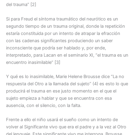
del trauma” [2]
Si para Freud el síntoma traumático del neurótico es un
segundo tiempo de un trauma original, donde la repetición
estaría constituida por un intento de atrapar la efracción
con las cadenas significantes produciendo un saber
inconsciente que podría ser hablado y, por ende,
interpretado, para Lacan en el seminario XI, “el trauma es un
encuentro inasimilable” [3]
Y qué es lo inasimilable, Marie Helene Brousse dice “La no
respuesta del Otro a la llamada del sujeto” (4) es esto lo que
producirá el trauma en ese justo momento en el que el
sujeto empieza a hablar y que se encuentra con esa
ausencia, con el silencio, con la falta.
Frente a ello el niño usará el sueño como un intento de
volver al Significante vivo que era el padre y a la vez al Otro
del lenguaje. Este significante vivo me interroga. Brousse