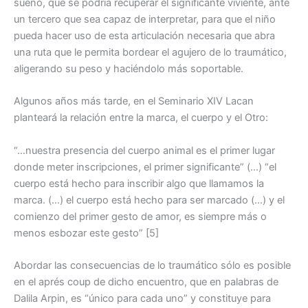
sueño, que se podría recuperar el significante viviente, ante
un tercero que sea capaz de interpretar, para que el niño
pueda hacer uso de esta articulación necesaria que abra
una ruta que le permita bordear el agujero de lo traumático,
aligerando su peso y haciéndolo más soportable.
Algunos años más tarde, en el Seminario XIV Lacan
planteará la relación entre la marca, el cuerpo y el Otro:
“…nuestra presencia del cuerpo animal es el primer lugar
donde meter inscripciones, el primer significante” (…) “el
cuerpo está hecho para inscribir algo que llamamos la
marca. (…) el cuerpo está hecho para ser marcado (…) y el
comienzo del primer gesto de amor, es siempre más o
menos esbozar este gesto” [5]
Abordar las consecuencias de lo traumático sólo es posible
en el aprés coup de dicho encuentro, que en palabras de
Dalila Arpin, es “único para cada uno” y constituye para