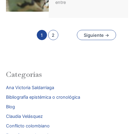
entre
1
2
Siguiente
→
Categorías
Ana Victoria Saldarriaga
Bibliografía epistémica o cronológica
Blog
Claudia Velásquez
Conflicto colombiano