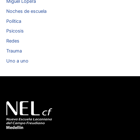
Miguel Lopera
Noches de escuela
Política
Psicosis
Redes
Trauma
Uno a uno