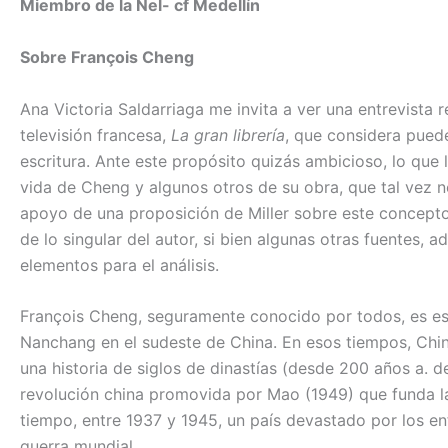
Miembro de la Nel- cf Medellín
Sobre François Cheng
Ana Victoria Saldarriaga me invita a ver una entrevista
televisión francesa,
La gran librería
, que considera pued
escritura. Ante este propósito quizás ambicioso, lo que 
vida de Cheng y algunos otros de su obra, que tal vez n
apoyo de una proposición de Miller sobre este concepto
de lo singular del autor, si bien algunas otras fuentes, 
elementos para el análisis.
François Cheng, seguramente conocido por todos, es escr
Nanchang en el sudeste de China. En esos tiempos, Chin
una historia de siglos de dinastías (desde 200 años a. d
revolución china promovida por Mao (1949) que funda l
tiempo, entre 1937 y 1945, un país devastado por los e
guerra mundial.