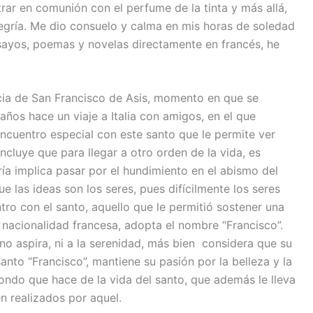
trar en comunión con el perfume de la tinta y más allá,
legría. Me dio consuelo y calma en mis horas de soledad
nsayos, poemas y novelas directamente en francés, he
cia de San Francisco de Asis, momento en que se
ños hace un viaje a Italia con amigos, en el que
encuentro especial con este santo que le permite ver
ncluye que para llegar a otro orden de la vida, es
ría implica pasar por el hundimiento en el abismo del
e las ideas son los seres, pues difícilmente los seres
tro con el santo, aquello que le permitió sostener una
 nacionalidad francesa, adopta el nombre “Francisco”.
 no aspira, ni a la serenidad, más bien considera que su
anto “Francisco”, mantiene su pasión por la belleza y la
ndo que hace de la vida del santo, que además le lleva
én realizados por aquel.