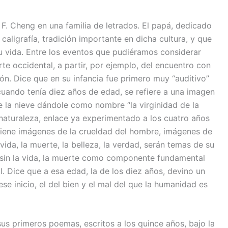
. Cheng en una familia de letrados. El papá, dedicado
caligrafía, tradición importante en dicha cultura, y que
u vida. Entre los eventos que pudiéramos considerar
rte occidental, a partir, por ejemplo, del encuentro con
n. Dice que en su infancia fue primero muy “auditivo”
, cuando tenía diez años de edad, se refiere a una imagen
 la nieve dándole como nombre “la virginidad de la
la naturaleza, enlace ya experimentado a los cuatro años
tiene imágenes de la crueldad del hombre, imágenes de
 vida, la muerte, la belleza, la verdad, serán temas de su
 sin la vida, la muerte como componente fundamental
l. Dice que a esa edad, la de los diez años, devino un
ese inicio, el del bien y el mal del que la humanidad es
 sus primeros poemas, escritos a los quince años, bajo la