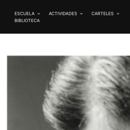
Ir
al
ESCUELA
ACTIVIDADES
CARTELES
contenido
BIBLIOTECA