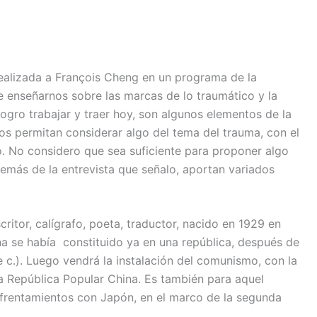
 realizada a François Cheng en un programa de la
e enseñarnos sobre las marcas de lo traumático y la
logro trabajar y traer hoy, son algunos elementos de la
os permitan considerar algo del tema del trauma, con el
. No considero que sea suficiente para proponer algo
además de la entrevista que señalo, aportan variados
itor, calígrafo, poeta, traductor, nacido en 1929 en
a se había constituido ya en una república, después de
e c.). Luego vendrá la instalación del comunismo, con la
a República Popular China. Es también para aquel
nfrentamientos con Japón, en el marco de la segunda