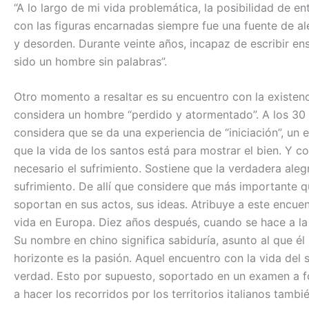
“A lo largo de mi vida problemática, la posibilidad de en
con las figuras encarnadas siempre fue una fuente de a
y desorden. Durante veinte años, incapaz de escribir e
sido un hombre sin palabras”.
Otro momento a resaltar es su encuentro con la existen
considera un hombre “perdido y atormentado”. A los 30 a
considera que se da una experiencia de “iniciación”, un 
que la vida de los santos está para mostrar el bien. Y co
necesario el sufrimiento. Sostiene que la verdadera aleg
sufrimiento. De allí que considere que más importante qu
soportan en sus actos, sus ideas. Atribuye a este encuen
vida en Europa. Diez años después, cuando se hace a la
Su nombre en chino significa sabiduría, asunto al que él
horizonte es la pasión. Aquel encuentro con la vida del s
verdad. Esto por supuesto, soportado en un examen a fo
a hacer los recorridos por los territorios italianos tambi