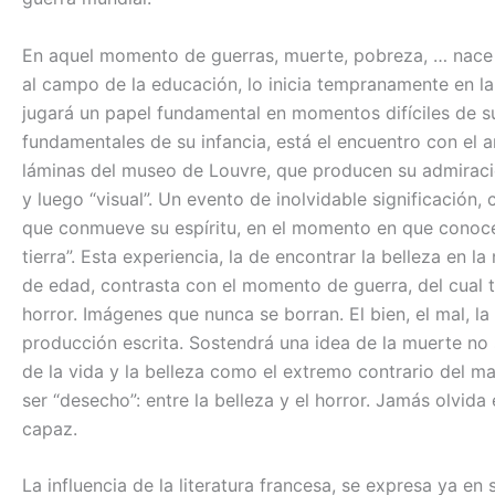
En aquel momento de guerras, muerte, pobreza, … nace F
al campo de la educación, lo inicia tempranamente en la 
jugará un papel fundamental en momentos difíciles de s
fundamentales de su infancia, está el encuentro con el a
láminas del museo de Louvre, que producen su admiració
y luego “visual”. Un evento de inolvidable significación
que conmueve su espíritu, en el momento en que conoce
tierra”. Esta experiencia, la de encontrar la belleza en 
de edad, contrasta con el momento de guerra, del cual 
horror. Imágenes que nunca se borran. El bien, el mal, la
producción escrita. Sostendrá una idea de la muerte no
de la vida y la belleza como el extremo contrario del ma
ser “desecho”: entre la belleza y el horror. Jamás olvida 
capaz.
La influencia de la literatura francesa, se expresa ya en