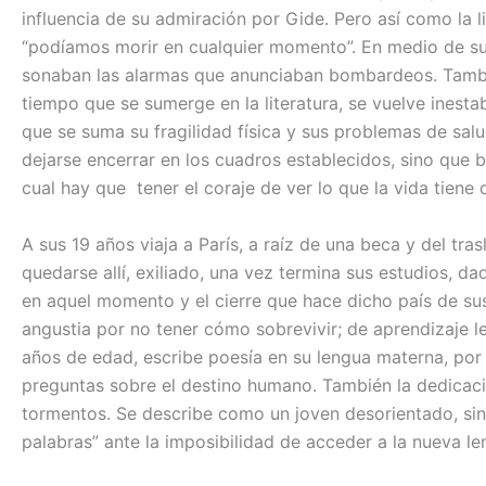
influencia de su admiración por Gide. Pero así como la l
“podíamos morir en cualquier momento”. En medio de su 
sonaban las alarmas que anunciaban bombardeos. También
tiempo que se sumerge en la literatura, se vuelve inesta
que se suma su fragilidad física y sus problemas de sal
dejarse encerrar en los cuadros establecidos, sino que b
cual hay que tener el coraje de ver lo que la vida tiene
A sus 19 años viaja a París, a raíz de una beca y del tr
quedarse allí, exiliado, una vez termina sus estudios, da
en aquel momento y el cierre que hace dicho país de sus
angustia por no tener cómo sobrevivir; de aprendizaje len
años de edad, escribe poesía en su lengua materna, por 
preguntas sobre el destino humano. También la dedicación
tormentos. Se describe como un joven desorientado, si
palabras” ante la imposibilidad de acceder a la nueva le