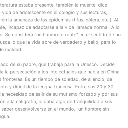
iteratura estaba presente, también la muerte, dice
vida de adolescente en el colegio y sus lecturas,
 la amenaza de las epidemias (tifus, cólera, etc.). Al
ble, incapaz de adaptarse a la vida llamada normal. A lo
ud. Se considera “un hombre errante” en el sentido de no
usca lo que la vida abre de verdadero y bello, para lo
 de maldad.
aslado de su padre, que trabaja para la Unesco. Decide
da la persecución a los intelectuales que había en China
 fronteras. Es un tiempo de soledad, de silencio, de
to y difícil de la lengua francesa. Entre sus 20 y 30
la necesidad de salir de su mutismo forzado y por sus
 a la caligrafía, le daba algo de tranquilidad a sus
n saber desenvolverse en el mundo, “un hombre sin
ngua.