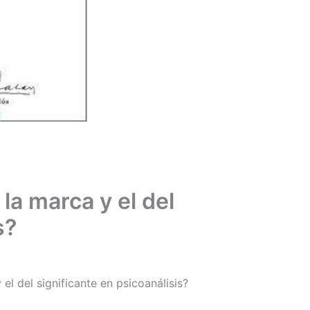
la marca y el del
s?
el del significante en psicoanálisis?