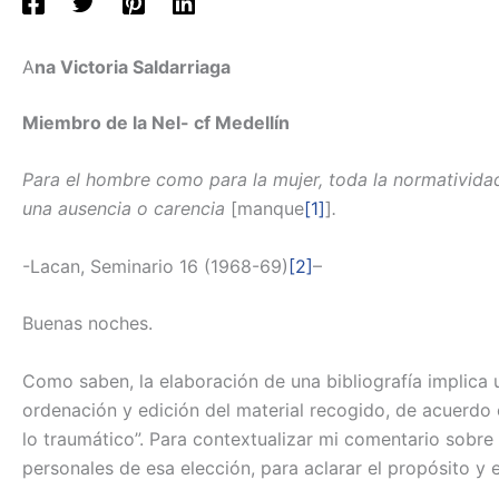
A
na Victoria Saldarriaga
Miembro de la Nel- cf Medellín
Para el hombre como para la mujer, toda la normatividad
una ausencia o carencia
[manque
[1]
]
.
-Lacan, Seminario 16 (1968-69)
[2]
–
Buenas noches.
Como saben, la elaboración de una bibliografía implica un
ordenación y edición del material recogido, de acuerdo
lo traumático”. Para contextualizar mi comentario sobre l
personales de esa elección, para aclarar el propósito y