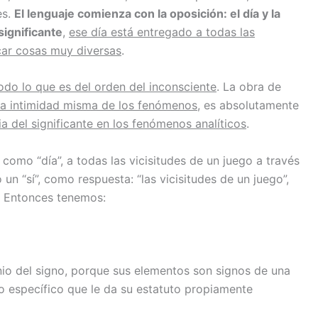
es.
El lenguaje comienza con la oposición: el día y la
significante
,
ese día está entregado a todas las
icar cosas muy diversas
.
do lo que es del orden del inconsciente
. La obra de
la intimidad misma de los fenómenos
, es absolutamente
a del significante en los fenómenos analíticos
.
como “día”, a todas las vicisitudes de un juego a través
 un “sí”, como respuesta: “las vicisitudes de un juego”,
e. Entonces tenemos:
nio del signo, porque sus elementos son signos de una
o específico que le da su estatuto propiamente