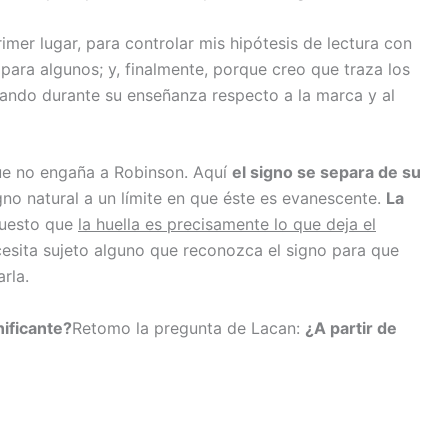
rimer lugar, para controlar mis hipótesis de lectura con
para algunos; y, finalmente, porque creo que traza los
ando durante su enseñanza respecto a la marca y al
e no engaña a Robinson. Aquí
el signo se separa de su
signo natural a un límite en que éste es evanescente.
La
puesto que
la huella es precisamente lo que deja el
cesita sujeto alguno que reconozca el signo para que
rla.
nificante?
Retomo la pregunta de Lacan:
¿A partir de