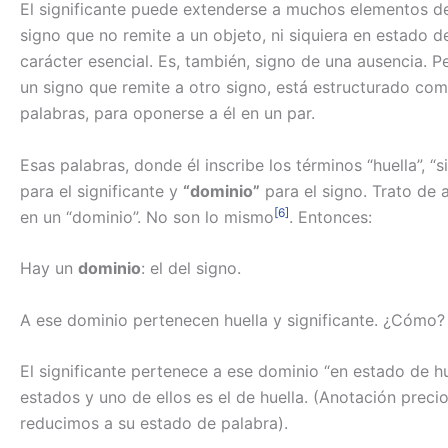
El significante puede extenderse a muchos elementos d
signo que no remite a un objeto, ni siquiera en estado 
carácter esencial. Es, también, signo de una ausencia. Pe
un signo que remite a otro signo, está estructurado como
palabras, para oponerse a él en un par.
Esas palabras, donde él inscribe los términos “huella”, “s
para el significante y
“dominio”
para el signo. Trato de 
[6]
en un “dominio”. No son lo mismo
. Entonces:
Hay un
dominio
: el del signo.
A ese dominio pertenecen huella y significante. ¿Cómo?
El significante pertenece a ese dominio “en estado de hu
estados y uno de ellos es el de huella. (Anotación preci
reducimos a su estado de palabra).