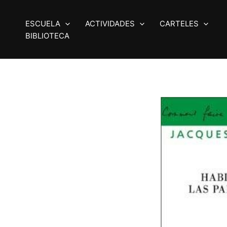
Ir
al
ESCUELA
ACTIVIDADES
CARTELES
contenido
BIBLIOTECA