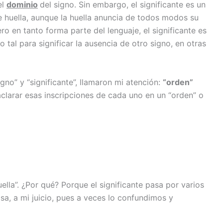
el
dominio
del signo. Sin embargo, el significante es un
de huella, aunque la huella anuncia de todos modos su
ro en tanto forma parte del lenguaje, el significante es
 tal para significar la ausencia de otro signo, en otras
igno” y “significante”, llamaron mi atención:
“orden”
aclarar esas inscripciones de cada uno en un “orden” o
ella”. ¿Por qué? Porque el significante pasa por varios
osa, a mi juicio, pues a veces lo confundimos y