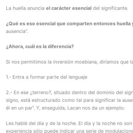
La huella anuncia
el carácter esencial
del significante.
¿Qué es eso esencial que comparten entonces huella y
ausencia”.
¿Ahora, cuál es la diferencia?
Si nos permitimos la inversión moebiana, diríamos que la
1.- Entra a formar parte del lenguaje
2.- En ese ¿terreno?, situado dentro del dominio del sig
signo, está estructurado como tal para significar la aus
él en un par”. Y, enseguida, Lacan nos da un ejemplo:
Les hablé del día y de la noche. El día y la noche no son
experiencia sólo puede indicar una serie de modulacione