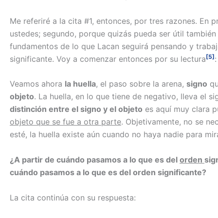
Me referiré a la cita #1, entonces, por tres razones. En p
ustedes; segundo, porque quizás pueda ser útil también 
fundamentos de lo que Lacan seguirá pensando y trabaj
[5]
significante. Voy a comenzar entonces por su lectura
:
Veamos ahora
la huella
, el paso sobre la arena,
signo
qu
objeto
. La huella, en lo que tiene de negativo, lleva el 
distinción entre el signo y el objeto
es aquí muy clara 
objeto que se fue a otra parte
. Objetivamente, no se ne
esté, la huella existe aún cuando no haya nadie para mira
¿A partir de cuándo pasamos a lo que es del
orden
sig
cuándo pasamos a lo que es del orden significante?
La cita continúa con su respuesta: