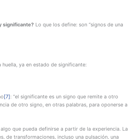
 significante?
Lo que los define: son “signos de una
 huella, ya en estado de significante:
no
[7]
: “el significante es un signo que remite a otro
encia de otro signo, en otras palabras, para oponerse a
 algo que pueda definirse a partir de la experiencia. La
s, de transformaciones, incluso una pulsación, una